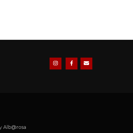
by
Alb@rosa