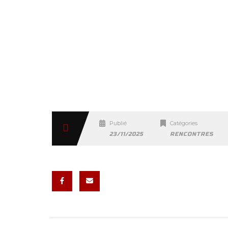
Publié
Catégories
23/11/2025
RENCONTRES