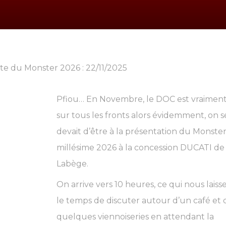
Pfiou… En Novembre, le DOC est vraimen
sur tous les fronts alors évidemment, on s
devait d’être à la présentation du Monste
millésime 2026 à la concession DUCATI de
Labège.
On arrive vers 10 heures, ce qui nous laiss
le temps de discuter autour d’un café et 
quelques viennoiseries en attendant la