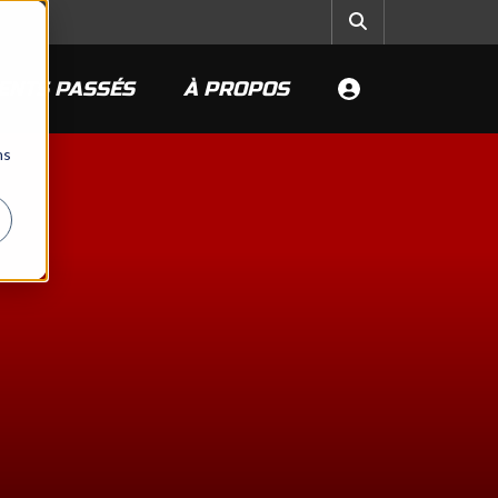
ENTS PASSÉS
À PROPOS
ns