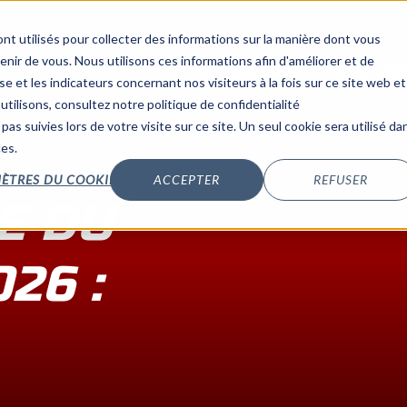
nt utilisés pour collecter des informations sur la manière dont vous
ir de vous. Nous utilisons ces informations afin d'améliorer et de
ACTUALITÉS
ÉVÉNEM
e et les indicateurs concernant nos visiteurs à la fois sur ce site web et
utilisons, consultez notre politique de confidentialité
pas suivies lors de votre visite sur ce site. Un seul cookie sera utilisé da
ces.
ÈTRES DU COOKIES
ACCEPTER
REFUSER
E DU
26 :