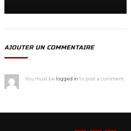
AJOUTER UN COMMENTAIRE
You must be
logged in
to post a comment.