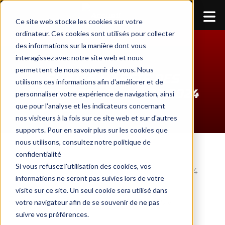
ME
Ce site web stocke les cookies sur votre
ordinateur. Ces cookies sont utilisés pour collecter
des informations sur la manière dont vous
interagissez avec notre site web et nous
permettent de nous souvenir de vous. Nous
SORTIE MASSIF DES
utilisons ces informations afin d'améliorer et de
CORBIÈRES 24 MARS 2024
personnaliser votre expérience de navigation, ainsi
que pour l'analyse et les indicateurs concernant
nos visiteurs à la fois sur ce site web et sur d'autres
supports. Pour en savoir plus sur les cookies que
nous utilisons, consultez notre politique de
confidentialité
Si vous refusez l'utilisation des cookies, vos
informations ne seront pas suivies lors de votre
visite sur ce site. Un seul cookie sera utilisé dans
:
https://www.relive.cc/view/vNOP7zxyP2v
votre navigateur afin de se souvenir de ne pas
suivre vos préférences.
Sortie