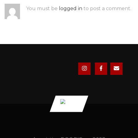
You must be
logged in
to post a comment.