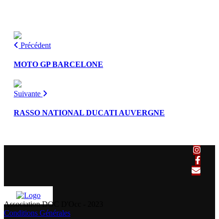
Précédent
MOTO GP BARCELONE
Suivante
RASSO NATIONAL DUCATI AUVERGNE
Association DOC D'Occ - 2023
Conditions Générales